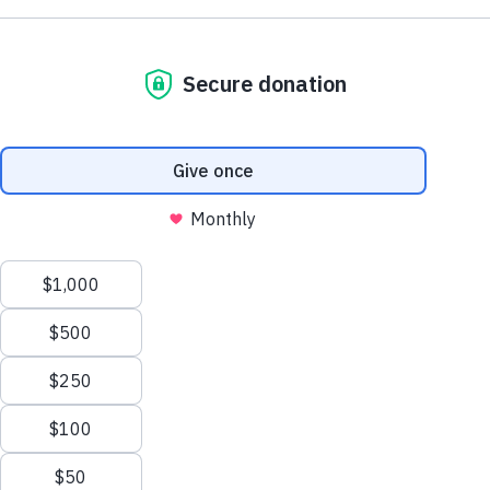
Donate
HOPELINE: 800-813-HOPE (4673)